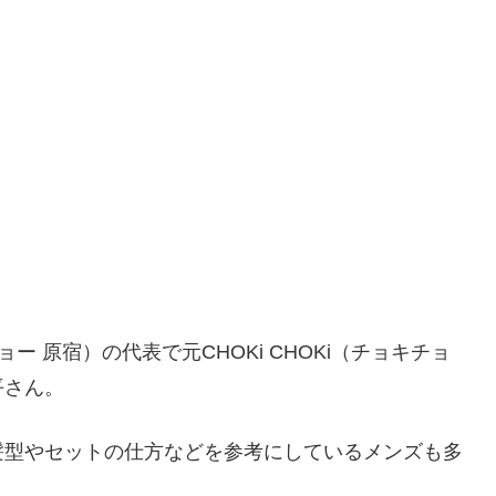
ーキョー 原宿）の代表で元CHOKi CHOKi（チョキチョ
平さん。
髪型やセットの仕方などを参考にしているメンズも多