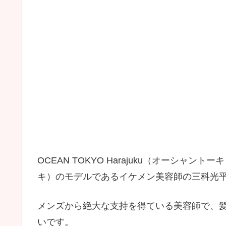
OCEAN TOKYO Harajuku（オーシャント
キ）のモデルであるイケメン美容師の三科光
メンズから絶大な支持を得ている美容師で、
いです。