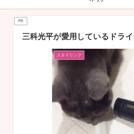
PR
三科光平が愛用しているドライ
スタイリング