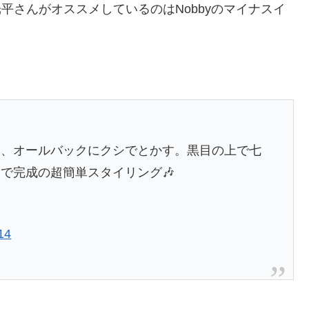
光平さんがオススメしているのはNobbyのマイナスイ
て、オールバックにクシでとかす。黒目の上で七
で完成の超簡単スタイリング🎶
14