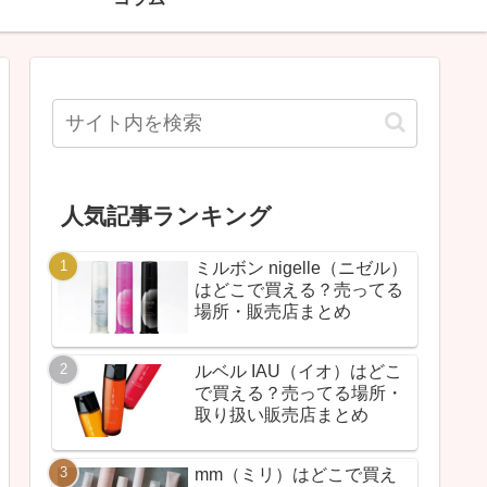
人気記事ランキング
ミルボン nigelle（ニゼル）
はどこで買える？売ってる
場所・販売店まとめ
ルベル IAU（イオ）はどこ
で買える？売ってる場所・
取り扱い販売店まとめ
mm（ミリ）はどこで買え