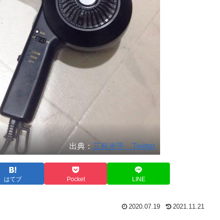
出典：
三科光平 Twitter
はてブ
Pocket
LINE
2020.07.19
2021.11.21