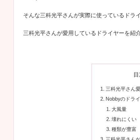
そんな三科光平さんが実際に使っているドラ
三科光平さんが愛用しているドライヤーを紹
目
三科光平さん
Nobbyのドラ
大風量
壊れにくい
種類が豊富
三科光平さん