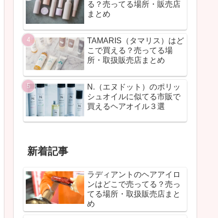
る？売ってる場所・販売店
まとめ
TAMARIS（タマリス）はど
こで買える？売ってる場
所・取扱販売店まとめ
N.（エヌドット）のポリッ
シュオイルに似てる市販で
買えるヘアオイル３選
新着記事
ラディアントのヘアアイロ
ンはどこで売ってる？売っ
てる場所・取扱販売店まと
め