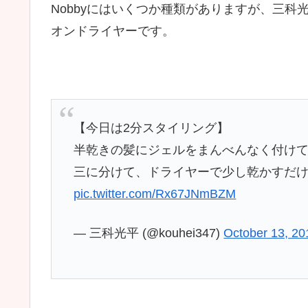
Nobbyにはいくつか種類がありますが、三科
オンドライヤーです。
【今日は2分スタイリング】
半乾きの髪にジェルをまんべんなく付け
三に分けて、ドライヤーで少し乾かすだけ
pic.twitter.com/Rx67JNmBZM
— 三科光平 (@kouhei347)
October 13, 20