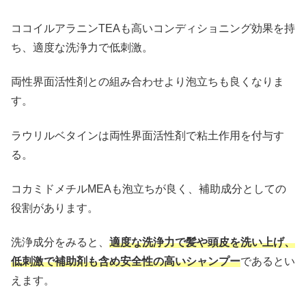
ココイルアラニンTEAも高いコンディショニング効果を持
ち、適度な洗浄力で低刺激。
両性界面活性剤との組み合わせより泡立ちも良くなりま
す。
ラウリルベタインは両性界面活性剤で粘土作用を付与す
る。
コカミドメチルMEAも泡立ちが良く、補助成分としての
役割があります。
洗浄成分をみると、
適度な洗浄力で髪や頭皮を洗い上げ、
低刺激で補助剤も含め安全性の高いシャンプー
であるとい
えます。