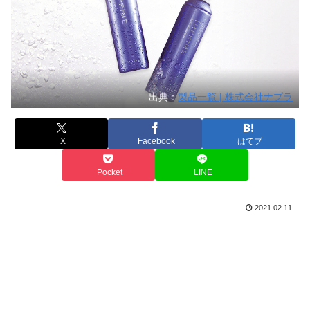
出典：
製品一覧 | 株式会社ナプラ
X
Facebook
はてブ
Pocket
LINE
2021.02.11