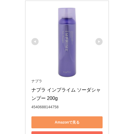
ナプラ
ナプラ インプライム ソーダシャ
ンプー 200g
4540688144758
Amazonで見る