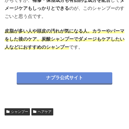
がちですが、
補修・保湿成分も有効的な成分を配合
して
ダ
メージケアもしっかりとできる
のが、このシャンプーのす
ごいと思う点です。
皮脂が多い人や頭皮の汚れが気になる人、カラーやパーマ
をした後のケア、炭酸シャンプーでダメージもケアしたい
人などにおすすめのシャンプー
です。
ナプラ公式サイト
シャンプー
ヘアケア