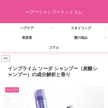
ヘアーシャンプードットコム
ヘアケア
スタイリング
美容室
髪の悩み
コラム
PR
インプライム ソーダ シャンプー（炭酸シ
ャンプー）の成分解析と香り
シャンプー