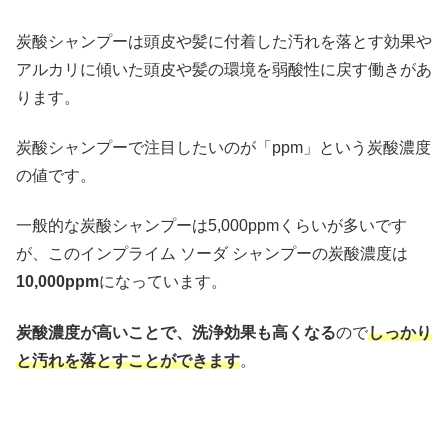
炭酸シャンプーは頭皮や髪に付着した汚れを落とす効果や
アルカリに傾いた頭皮や髪の環境を弱酸性に戻す働きがあ
ります。
炭酸シャンプーで注目したいのが「ppm」という炭酸濃度
の値です。
一般的な炭酸シャンプーは5,000ppmくらいが多いです
が、このインプライム ソーダ シャンプーの炭酸濃度は
10,000ppm
になっています。
炭酸濃度が高いことで、洗浄効果も高くなる
ので
しっかり
と汚れを落とすことができます
。