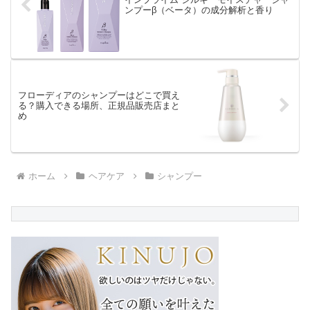
ンプーβ（ベータ）の成分解析と香り
フローディアのシャンプーはどこで買え
る？購入できる場所、正規品販売店まと
め
ホーム
ヘアケア
シャンプー