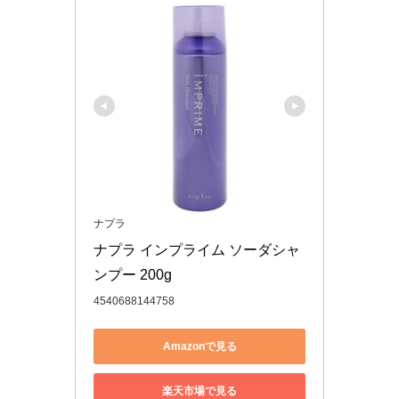
ナプラ
ナプラ インプライム ソーダシャ
ンプー 200g
4540688144758
Amazonで見る
楽天市場で見る