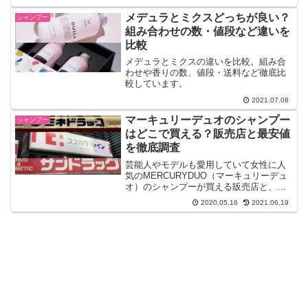
シャンプーです。
メデュラとミクスどっちが良い？
シャンプー
組み合わせの数・値段など違いを
比較
メデュラとミクスの違いを比較。組み合
わせや香りの数、値段・送料など徹底比
較しています。
2021.07.08
マーキュリーデュオのシャンプー
シャンプー
はどこで買える？販売店と最安値
を徹底調査
芸能人やモデルも愛用していて女性に人
気のMERCURYDUO（マーキュリーデュ
オ）のシャンプーが買える販売店と、最
安値の場所を徹底調査しました。
2020.05.16
2021.06.19