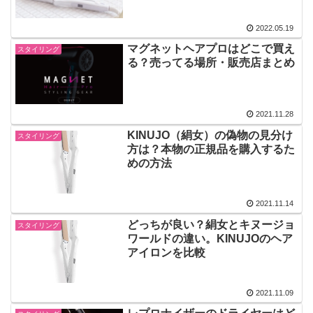
2022.05.19
マグネットヘアプロはどこで買え
スタイリング
る？売ってる場所・販売店まとめ
2021.11.28
KINUJO（絹女）の偽物の見分け
スタイリング
方は？本物の正規品を購入するた
めの方法
2021.11.14
どっちが良い？絹女とキヌージョ
スタイリング
ワールドの違い。KINUJOのヘア
アイロンを比較
2021.11.09