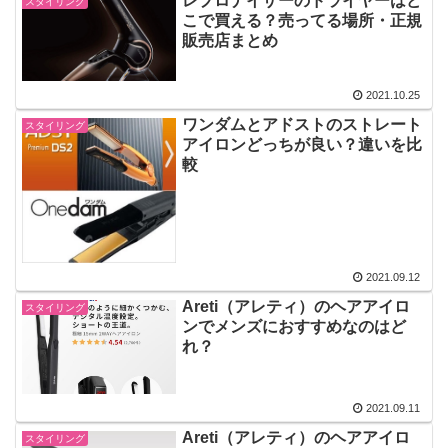
レプロナイザーのドライヤーはど
スタイリング
こで買える？売ってる場所・正規
販売店まとめ
2021.10.25
ワンダムとアドストのストレート
スタイリング
アイロンどっちが良い？違いを比
較
2021.09.12
Areti（アレティ）のヘアアイロ
スタイリング
ンでメンズにおすすめなのはど
れ？
2021.09.11
Areti（アレティ）のヘアアイロ
スタイリング