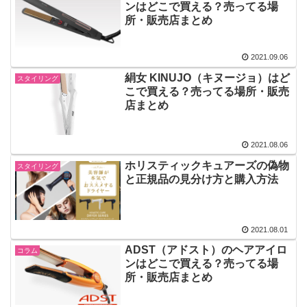
ンはどこで買える？売ってる場
所・販売店まとめ
2021.09.06
絹女 KINUJO（キヌージョ）はど
スタイリング
こで買える？売ってる場所・販売
店まとめ
2021.08.06
ホリスティックキュアーズの偽物
スタイリング
と正規品の見分け方と購入方法
2021.08.01
ADST（アドスト）のヘアアイロ
コラム
ンはどこで買える？売ってる場
所・販売店まとめ