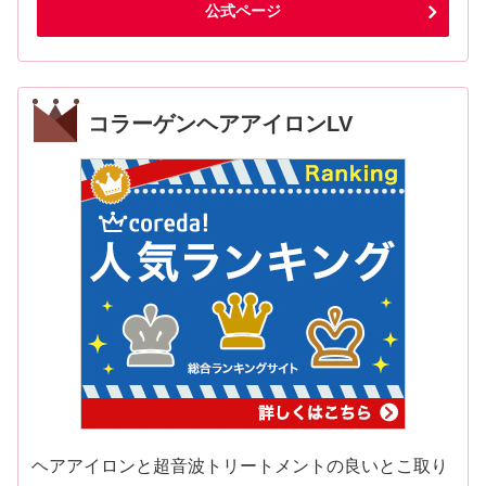
公式ページ
コラーゲンヘアアイロンLV
ヘアアイロンと超音波トリートメントの良いとこ取り