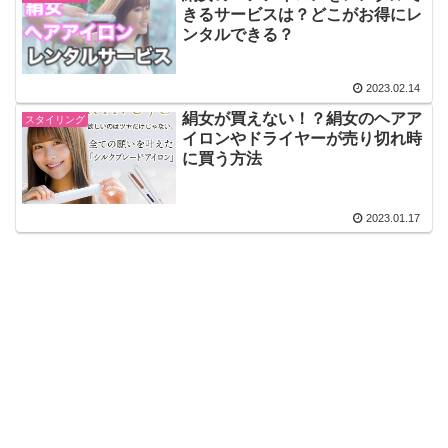
きるサービスは？どこがお得にレ
ンタルできる？
2023.02.14
絹女が買えない！？絹女のヘアア
スタイリング
イロンやドライヤーが売り切れ時
に買う方法
2023.01.17