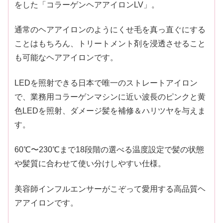
をした「コラーゲンヘアアイロンLV」。
通常のヘアアイロンのようにくせ毛を真っ直ぐにする
ことはもちろん、トリートメント剤を浸透させること
も可能なヘアアイロンです。
LEDを照射できる日本で唯一のストレートアイロン
で、業務用コラーゲンマシンに近い波長のピンクと黄
色LEDを照射、ダメージ髪を補修＆ハリツヤを与えま
す。
60℃〜230℃まで18段階の選べる温度設定で髪の状態
や髪質に合わせて使い分けしやすい仕様。
美容師インフルエンサーがこぞって愛用する高品質ヘ
アアイロンです。