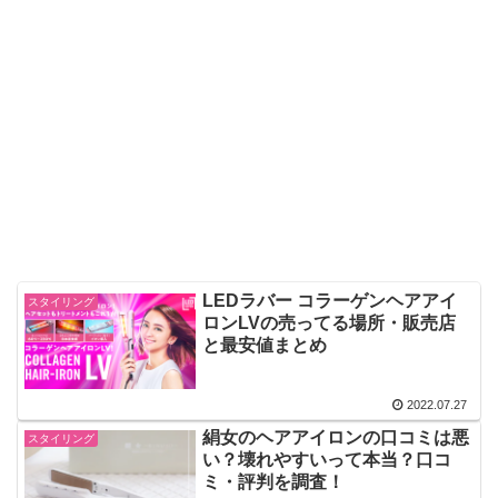
LEDラバー コラーゲンヘアアイ
スタイリング
ロンLVの売ってる場所・販売店
と最安値まとめ
2022.07.27
絹女のヘアアイロンの口コミは悪
スタイリング
い？壊れやすいって本当？口コ
ミ・評判を調査！