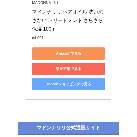
MADONNA LILI
マドンナリリ ヘアオイル 洗い流
さない トリートメント さらさら 
保湿 100ml
ml-001
Amazonで見る
楽天市場で見る
Yahoo!ショッピングで見る
マドンナリリ公式通販サイト