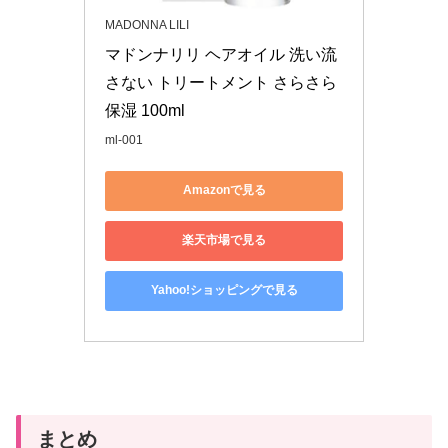
MADONNA LILI
マドンナリリ ヘアオイル 洗い流
さない トリートメント さらさら 
保湿 100ml
ml-001
Amazonで見る
楽天市場で見る
Yahoo!ショッピングで見る
まとめ