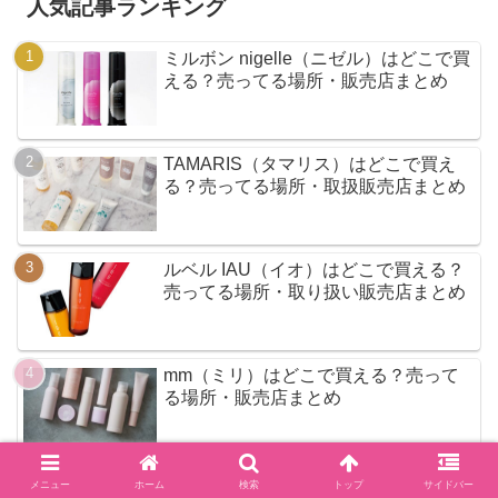
人気記事ランキング
ミルボン nigelle（ニゼル）はどこで買
える？売ってる場所・販売店まとめ
TAMARIS（タマリス）はどこで買え
る？売ってる場所・取扱販売店まとめ
ルベル IAU（イオ）はどこで買える？
売ってる場所・取り扱い販売店まとめ
mm（ミリ）はどこで買える？売って
る場所・販売店まとめ
N.（エヌドット）のポリッシュオイル
メニュー
ホーム
検索
トップ
サイドバー