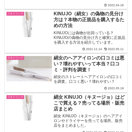
てる通販サイトなど。
2022.04.18
KINUJO（絹女）の偽物の見分け
スタイリング
方は？本物の正規品を購入するた
めの方法
KINUJOには偽物が出回っている？
KINUJOの偽物の見分け方と確実に正規品
を購入する方法を紹介しています。
2021.11.14
2022.05.11
絹女のヘアアイロンの口コミは悪
スタイリング
い？壊れやすいって本当？口コ
ミ・評判を調査！
絹女のストレートヘアアイロンの口コミ
を調査。口コミ悪い？壊れやすい？
2022.05.19
絹女 KINUJO（キヌージョ）はど
スタイリング
こで買える？売ってる場所・販売
店まとめ
絹女 KINUJO（キヌージョ）のヘアアイ
ロンやドライヤーを売ってる場所。販売
店をまとめました。