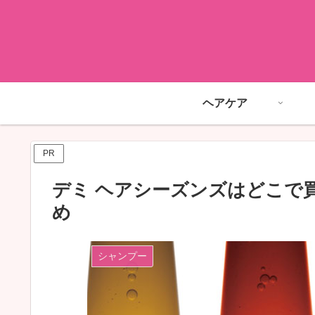
ヘアケア
PR
デミ ヘアシーズンズはどこで
め
シャンプー