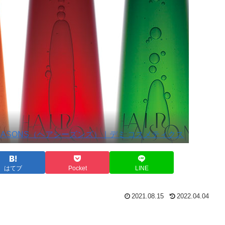
 SEASONS（ヘアシーズンズ）｜デミ コスメティクス
はてブ
Pocket
LINE
2021.08.15
2022.04.04