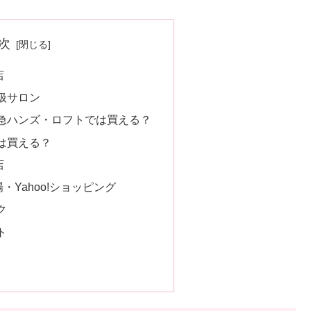
次
店
扱サロン
急ハンズ・ロフトでは買える？
は買える？
店
場・Yahoo!ショッピング
ク
ト