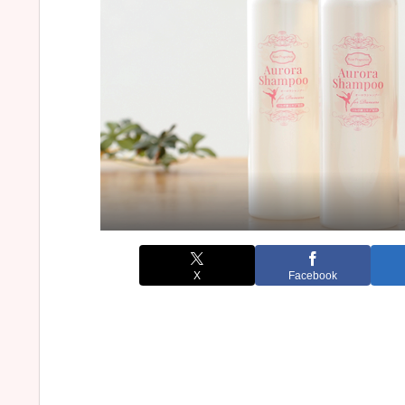
X
Facebook