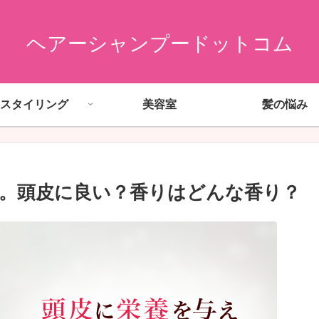
ヘアーシャンプードットコム
スタイリング
美容室
髪の悩み
。頭皮に良い？香りはどんな香り？