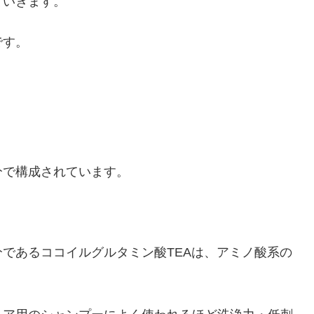
ていきます。
です。
分で構成されています。
であるココイルグルタミン酸TEAは、アミノ酸系の