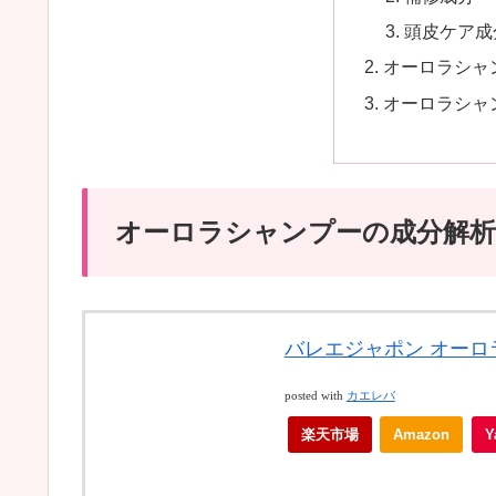
頭皮ケア成
オーロラシャ
オーロラシャ
オーロラシャンプーの成分解析
バレエジャポン オーロラ
posted with
カエレバ
楽天市場
Amazon