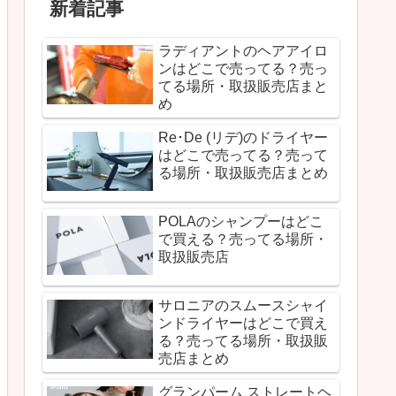
新着記事
ラディアントのヘアアイロ
ンはどこで売ってる？売っ
てる場所・取扱販売店まと
め
Re･De (リデ)のドライヤー
はどこで売ってる？売って
る場所・取扱販売店まとめ
POLAのシャンプーはどこ
で買える？売ってる場所・
取扱販売店
サロニアのスムースシャイ
ンドライヤーはどこで買え
る？売ってる場所・取扱販
売店まとめ
グランパーム ストレートヘ