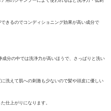
ヘア用のシャンプーによく使われるほど洗浄力・低刺
ができるのでコンディショニング効果が高い成分で
浄成分の中では洗浄力が高いほうで、さっぱりと洗い
度に洗えて肌への刺激も少ないので髪や頭皮に優しい
した仕上がりになります。