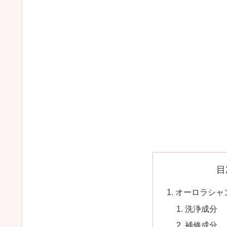
目
オーロラシャ
洗浄成分
補修成分