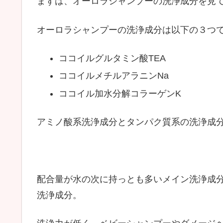
まずは、オーロラシャンプーの洗浄成分を見
オーロラシャンプーの洗浄成分は以下の３つ
ココイルグルタミン酸TEA
ココイルメチルアラニンNa
ココイル加水分解コラーゲンK
アミノ酸系洗浄成分とタンパク質系の洗浄成
配合量が水の次に持っとも多いメイン洗浄成分
洗浄成分。