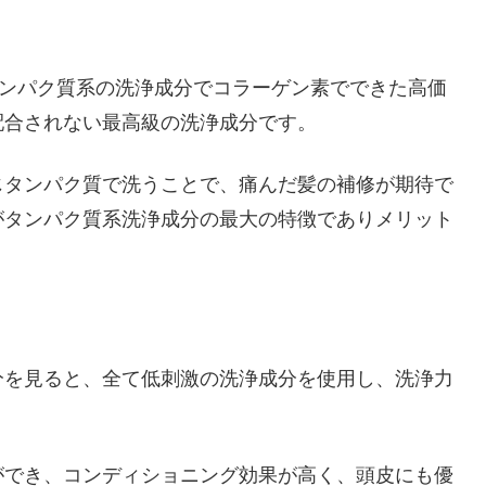
タンパク質系の洗浄成分でコラーゲン素でできた高価
配合されない最高級の洗浄成分です。
じタンパク質で洗うことで、痛んだ髪の補修が期待で
がタンパク質系洗浄成分の最大の特徴でありメリット
分を見ると、全て低刺激の洗浄成分を使用し、洗浄力
ができ、コンディショニング効果が高く、頭皮にも優