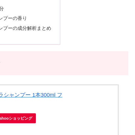
分
ンプーの香り
ンプーの成分解析まとめ
シャンプー 1本300ml フ
Yahooショッピング