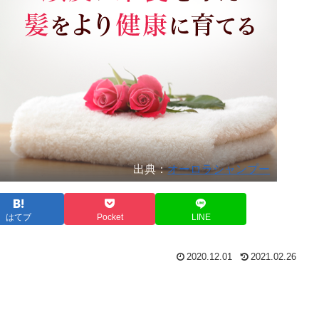
出典：
オーロラシャンプー
はてブ
Pocket
LINE
2020.12.01
2021.02.26